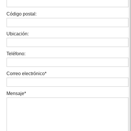
Código postal:
Ubicación:
Teléfono:
Correo electrónico*
Mensaje*