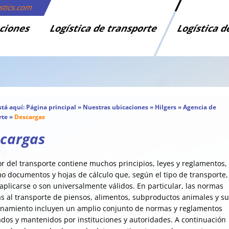
stics.com
ciones
Logística de transporte
Logística 
stá aquí:
Página principal
»
Nuestras ubicaciones
»
Hilgers
»
Agencia de
rte
»
Descargas
cargas
or del transporte contiene muchos principios, leyes y reglamentos,
mo documentos y hojas de cálculo que, según el tipo de transporte,
plicarse o son universalmente válidos. En particular, las normas
as al transporte de piensos, alimentos, subproductos animales y su
namiento incluyen un amplio conjunto de normas y reglamentos
ados y mantenidos por instituciones y autoridades. A continuación