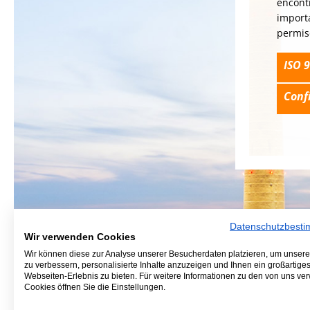
encont
importa
permis
ISO 
Conf
Datenschutzbest
Wir verwenden Cookies
Wir können diese zur Analyse unserer Besucherdaten platzieren, um unser
zu verbessern, personalisierte Inhalte anzuzeigen und Ihnen ein großartige
Webseiten-Erlebnis zu bieten. Für weitere Informationen zu den von uns v
Cookies öffnen Sie die Einstellungen.