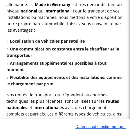
allemande. Le
Made in Germany
est très demandé, tant au
niveau
national
qu'
international
. Pour le transport de vos
installations ou machines, nous mettons à votre disposition
notre propre parc automobile. Laissez-vous convaincre par
les avantages :
Localisation de véhicules par satellite
Une communication constante entre le chauffeur et le
transporteur
Arrangements supplémentaires possibles à tout
moment
Flexibilité des équipements et des installations, comme
le chargement par grue
Nos unités de transport, qui répondent aux normes
techniques les plus récentes, sont utilisées sur les
routes
nationales
et
internationales
avec des chargements
complets et partiels. Les différents types de véhicules, ainsi
que leurs équipements, permettent des chargements
différents. Si nécessaire, les véhicules sont équipés de
Datenschutzbestimmungen