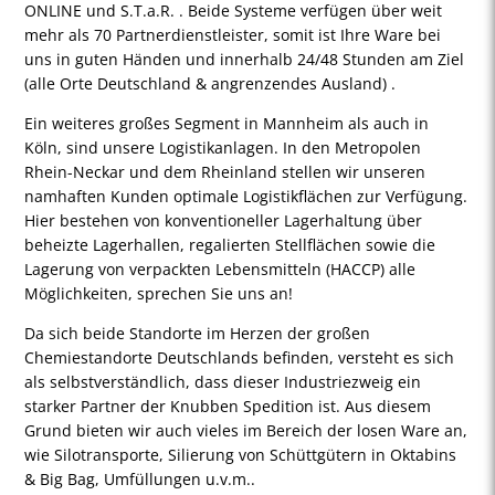
ONLINE und S.T.a.R. . Beide Systeme verfügen über weit
mehr als 70 Partnerdienstleister, somit ist Ihre Ware bei
uns in guten Händen und innerhalb 24/48 Stunden am Ziel
(alle Orte Deutschland & angrenzendes Ausland) .
Ein weiteres großes Segment in Mannheim als auch in
Köln, sind unsere Logistikanlagen. In den Metropolen
Rhein-Neckar und dem Rheinland stellen wir unseren
namhaften Kunden optimale Logistikflächen zur Verfügung.
Hier bestehen von konventioneller Lagerhaltung über
beheizte Lagerhallen, regalierten Stellflächen sowie die
Lagerung von verpackten Lebensmitteln (HACCP) alle
Möglichkeiten, sprechen Sie uns an!
Da sich beide Standorte im Herzen der großen
Chemiestandorte Deutschlands befinden, versteht es sich
als selbstverständlich, dass dieser Industriezweig ein
starker Partner der Knubben Spedition ist. Aus diesem
Grund bieten wir auch vieles im Bereich der losen Ware an,
wie Silotransporte, Silierung von Schüttgütern in Oktabins
& Big Bag, Umfüllungen u.v.m..