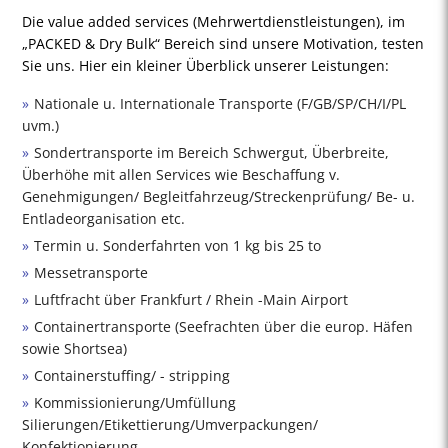
Die value added services (Mehrwertdienstleistungen), im
„PACKED & Dry Bulk“ Bereich sind unsere Motivation, testen
Sie uns. Hier ein kleiner Überblick unserer Leistungen:
Nationale u. Internationale Transporte (F/GB/SP/CH/I/PL
uvm.)
Sondertransporte im Bereich Schwergut, Überbreite,
Überhöhe mit allen Services wie Beschaffung v.
Genehmigungen/ Begleitfahrzeug/Streckenprüfung/ Be- u.
Entladeorganisation etc.
Termin u. Sonderfahrten von 1 kg bis 25 to
Messetransporte
Luftfracht über Frankfurt / Rhein -Main Airport
Containertransporte (Seefrachten über die europ. Häfen
sowie Shortsea)
Containerstuffing/ - stripping
Kommissionierung/Umfüllung
Silierungen/Etikettierung/Umverpackungen/
Konfektionierung