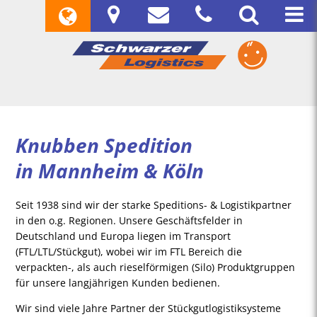
Knubben Spedition
in Mannheim & Köln
Seit 1938 sind wir der starke Speditions- & Logistikpartner
in den o.g. Regionen. Unsere Geschäftsfelder in
Deutschland und Europa liegen im Transport
(FTL/LTL/Stückgut), wobei wir im FTL Bereich die
verpackten-, als auch rieselförmigen (Silo) Produktgruppen
für unsere langjährigen Kunden bedienen.
Wir sind viele Jahre Partner der Stückgutlogistiksysteme