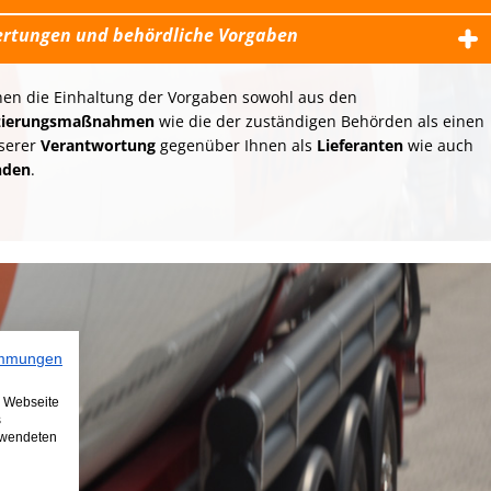
rtungen und behördliche Vorgaben
hen die Einhaltung der Vorgaben sowohl aus den
fizierungsmaßnahmen
wie die der zuständigen Behörden als einen
nserer
Verantwortung
gegenüber Ihnen als
Lieferanten
wie auch
nden
.
immungen
e Webseite
s
erwendeten