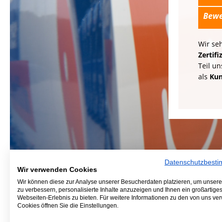
Bewe
Wir se
Zerti
Teil u
als
Ku
Datenschutzbest
Wir verwenden Cookies
Wir können diese zur Analyse unserer Besucherdaten platzieren, um unser
zu verbessern, personalisierte Inhalte anzuzeigen und Ihnen ein großartige
Webseiten-Erlebnis zu bieten. Für weitere Informationen zu den von uns v
Cookies öffnen Sie die Einstellungen.