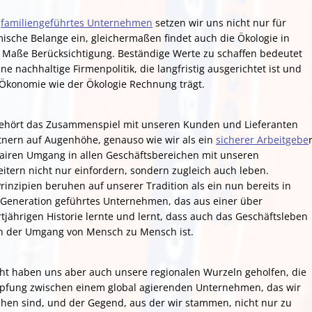
n
familiengeführtes Unternehmen
setzen wir uns nicht nur für
ische Belange ein, gleichermaßen findet auch die Ökologie in
Maße Berücksichtigung. Beständige Werte zu schaffen bedeutet
ne nachhaltige Firmenpolitik, die langfristig ausgerichtet ist und
 Ökonomie wie der Ökologie Rechnung trägt.
ehört das Zusammenspiel mit unseren Kunden und Lieferanten
rtnern auf Augenhöhe, genauso wie wir als ein
sicherer Arbeitgebe
fairen Umgang in allen Geschäftsbereichen mit unseren
eitern nicht nur einfordern, sondern zugleich auch leben.
rinzipien beruhen auf unserer Tradition als ein nun bereits in
r Generation geführtes Unternehmen, das aus einer über
tjährigen Historie lernte und lernt, dass auch das Geschäftsleben
ich der Umgang von Mensch zu Mensch ist.
icht haben uns aber auch unsere regionalen Wurzeln geholfen, die
pfung zwischen einem global agierenden Unternehmen, das wir
chen sind, und der Gegend, aus der wir stammen, nicht nur zu