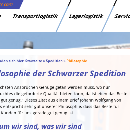
ics.com
e
Transportlogistik
Lagerlogistik
Servi
nden sich hier:
Startseite
»
Spedition
»
Philosophie
losophie der Schwarzer Spedition
chsten Ansprüchen Genüge getan werden muss, wo nur
uchtes die geforderte Qualität bieten kann, da ist eben das Beste
 gut genug.“ Dieses Zitat aus einem Brief Johann Wolfgang von
 entspricht sehr gut unserer Philosophie, dass das Beste für
 Kunden für uns gerade gut genug ist.
m wir sind, was wir sind