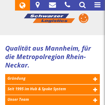
Qualität aus Mannheim, für
die Metropolregion Rhein-
Neckar.
Gründung
Seit 1995 im Hub & Spoke System
Unser Team