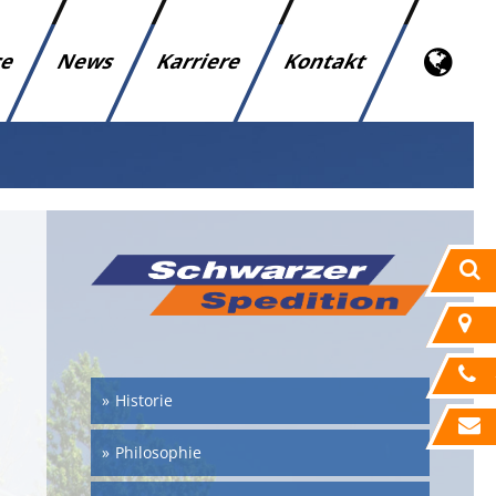
ce
News
Karriere
Kontakt
Historie
Philosophie
n