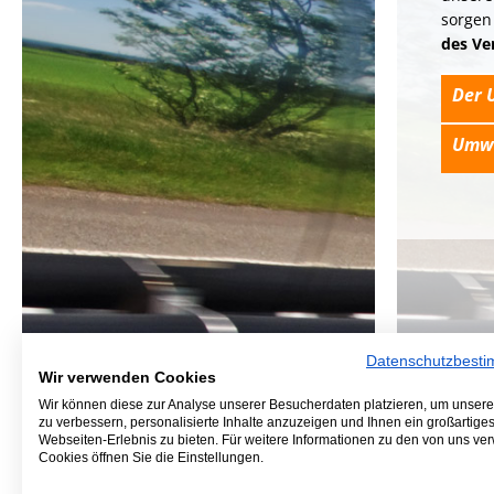
sorgen
des Ve
Der 
Umwe
Datenschutzbest
Wir verwenden Cookies
Wir können diese zur Analyse unserer Besucherdaten platzieren, um unser
zu verbessern, personalisierte Inhalte anzuzeigen und Ihnen ein großartige
Webseiten-Erlebnis zu bieten. Für weitere Informationen zu den von uns v
Cookies öffnen Sie die Einstellungen.