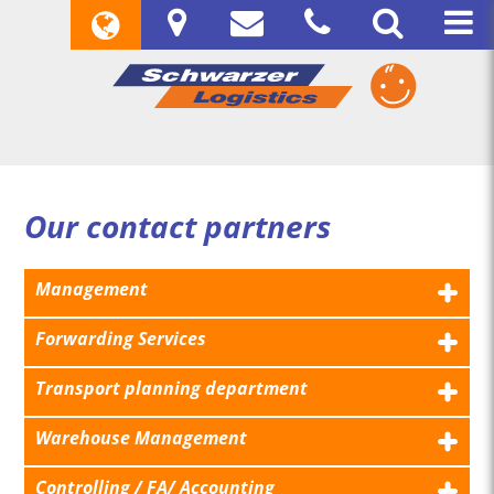
Our contact partners
Management
Forwarding Services
Transport planning department
Warehouse Management
Controlling / FA/ Accounting